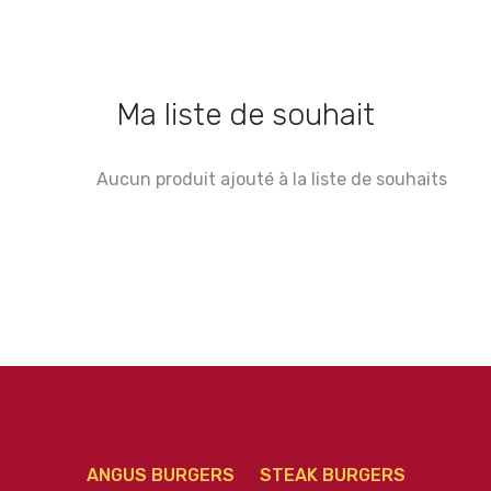
Ma liste de souhait
Aucun produit ajouté à la liste de souhaits
ANGUS BURGERS
STEAK BURGERS